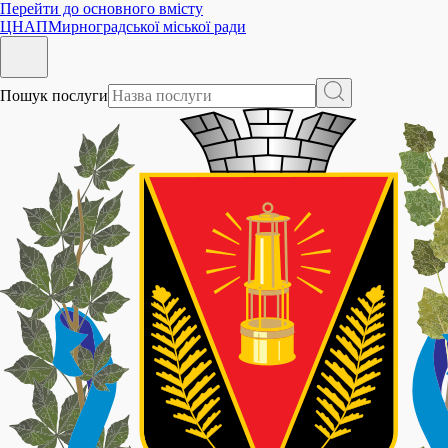
Перейти до основного вмісту
ЦНАП
Мирноградської міської ради
Пошук послуги