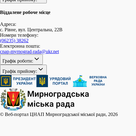
Віддалене робоче місце
Адреса:
с. Рівне, вул. Центральна, 22В
Номери телефону:
(06235) 38262
Електронна пошта:
cnap-myrnograd-rada@ukr.net
Графік роботи:
Графік прийому:
© Веб-портал ЦНАП Мирноградської міської ради, 2026