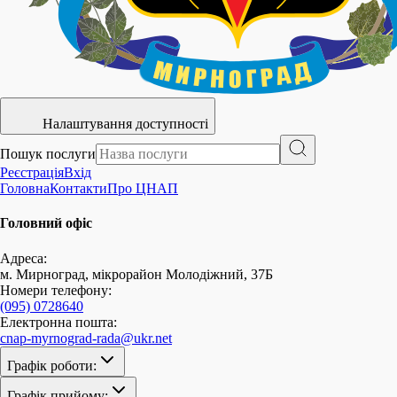
Налаштування доступності
Пошук послуги
Реєстрація
Вхід
Головна
Контакти
Про ЦНАП
Головний офіс
Адреса:
м. Мирноград, мікрорайон Молодіжний, 37Б
Номери телефону:
(095) 0728640
Електронна пошта:
cnap-myrnograd-rada@ukr.net
Графік роботи:
Графік прийому: